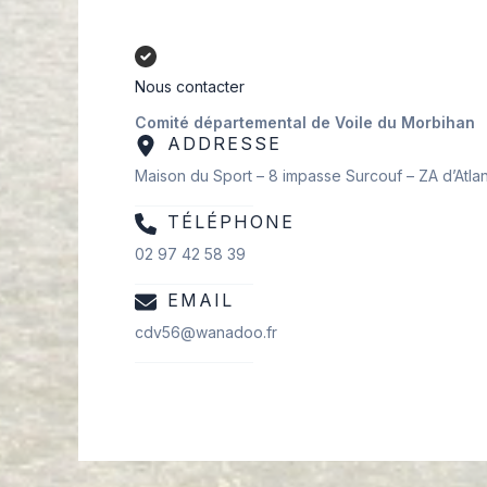
Nous contacter
Comité départemental de Voile du Morbihan
ADDRESSE
Maison du Sport – 8 impasse Surcouf – ZA d’Atl
TÉLÉPHONE
02 97 42 58 39
EMAIL
cdv56@wanadoo.fr