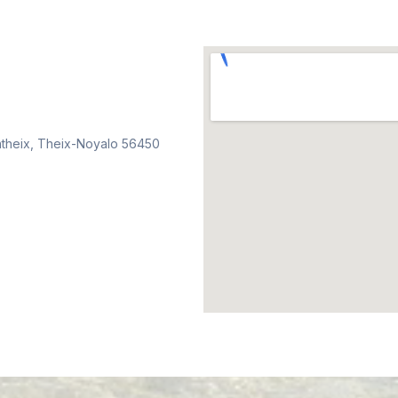
antheix, Theix-Noyalo 56450