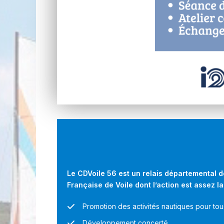
Le CDVoile 56 est un relais départemental d
Française de Voile dont l’action est assez la
Promotion des activités nautiques pour tou
Développement concerté