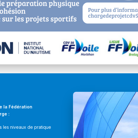
e la Fédération
rge :
s les niveaux de pratique