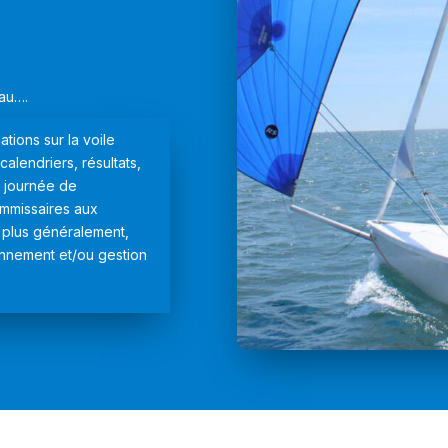
eau….
ations sur la voile
calendriers, résultats,
, journée de
ommissaires aux
Et plus généralement,
onnement et/ou gestion