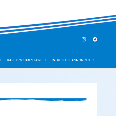
BASE DOCUMENTAIRE
PETITES ANNONCES