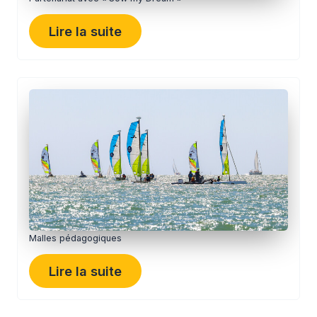
Lire la suite
Malles pédagogiques
Lire la suite