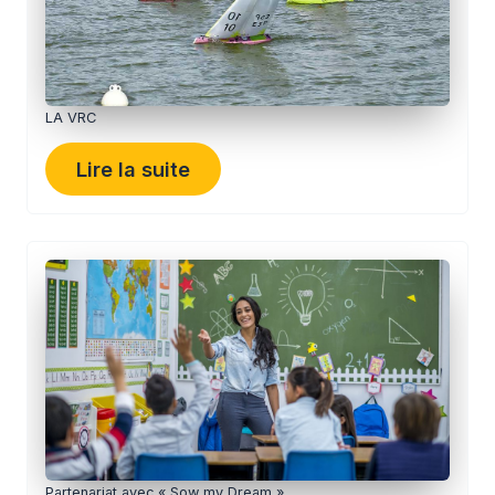
LA VRC
Lire la suite
Partenariat avec « Sow my Dream »